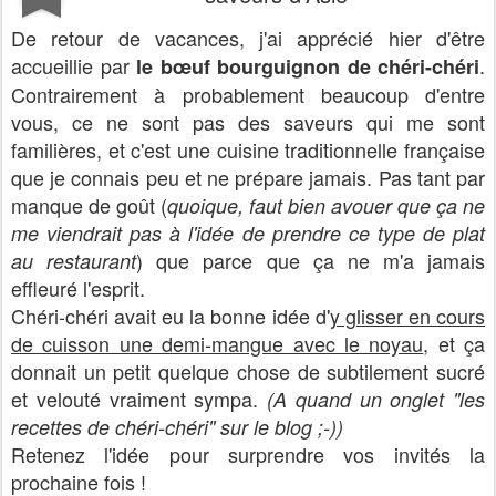
De retour de vacances, j'ai apprécié hier d'être
accueillie par
.
le bœuf bourguignon de chéri-chéri
Contrairement à probablement beaucoup d'entre
vous, ce ne sont pas des saveurs qui me sont
familières, et c'est une cuisine traditionnelle française
que je connais peu et ne prépare jamais. Pas tant par
manque de goût (
quoique, faut bien avouer que ça ne
me viendrait pas à l'idée de prendre ce type de plat
) que parce que ça ne m'a jamais
au restaurant
effleuré l'esprit.
Chéri-chéri avait eu la bonne idée d'
y glisser en cours
de cuisson une demi-mangue avec le noyau
, et ça
donnait un petit quelque chose de subtilement sucré
et velouté vraiment sympa.
(A quand un onglet "les
recettes de chéri-chéri"
sur le blog
;-))
Retenez l'idée pour surprendre vos invités la
prochaine fois !