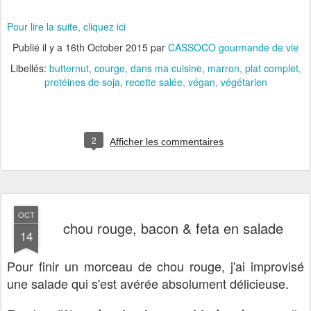
Pour lire la suite, cliquez ici
Publié il y a
16th October 2015
par
CASSOCO gourmande de vie
Libellés:
butternut
courge
dans ma cuisine
marron
plat complet
protéines de soja
recette salée
végan
végétarien
2
Afficher les commentaires
OCT
chou rouge, bacon & feta en salade
14
Pour finir un morceau de chou rouge, j'ai improvisé
une salade qui s'est avérée absolument délicieuse.