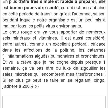
En plus d'être
, elle
très simple et rapide à préparer
est
, ce qui est une aubaine
bonne pour votre santé
en cette période de transition qu'est l'automne, saison
pendant laquelle notre organisme est un peu mis à
mal par tous les petits virus environnants.
Le chou rouge cru
va vous apporter de
nombreux
sels minéraux et vitamines
. Il est aussi considéré,
entre autres, comme
un excellent pectoral
, efficace
dans les affections de la poitrine, les catarrhes
(=inflammations aiguës) pulmonaires et bronchiques.
Et vu la crève que je me cogne depuis presque 1
semaine, ça va pas être du luxe de zigouiller les
sales microbes qui encombrent mes tites'bronches !
Si en plus ça peut se faire en se régalant, bingo,
j'adhère à 200% :-)