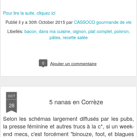
Pour lire la suite, cliquez ici
Publié il y a
30th October 2015
par
CASSOCO gourmande de vie
Libellés:
bacon
dans ma cuisine
oignon
plat complet
poivron
pâtes
recette salée
0
Ajouter un commentaire
OCT
5 nanas en Corrèze
28
Selon les schémas largement diffusés par les pubs,
la presse féminine et autres trucs à la c*, si un week-
end mecs, c'est forcément "binouze, foot, et blagues