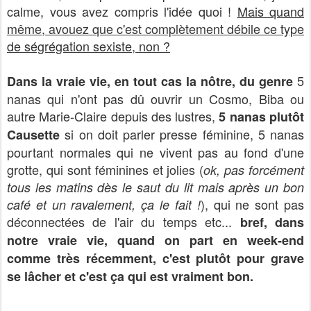
calme, vous avez compris l'idée quoi !
Mais quand
même, avouez que c'est complètement débile ce type
de ségrégation sexiste, non ?
5
Dans la vraie vie, en tout cas la nôtre, du genre
nanas qui n'ont pas dû ouvrir un Cosmo, Biba ou
autre Marie-Claire depuis des lustres,
5 nanas plutôt
si on doit parler presse féminine, 5 nanas
Causette
pourtant normales qui ne vivent pas au fond d'une
grotte, qui sont féminines et jolies (
ok, pas forcément
tous les matins dès le saut du lit mais après un bon
), qui ne sont pas
café et un ravalement, ça le fait !
déconnectées de l'air du temps etc...
bref, dans
notre vraie vie, quand on part en week-end
comme très récemment, c'est plutôt pour grave
se lâcher et c'est ça qui est vraiment bon.