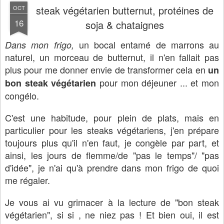
steak végétarien butternut, protéines de
OCT
16
soja & chataignes
un bocal entamé de marrons au
Dans mon frigo,
naturel, un morceau de butternut, il n'en fallait pas
plus pour me donner envie de transformer cela en
un
pour mon déjeuner ... et mon
bon steak végétarien
congélo.
C'est une habitude, pour plein de plats, mais en
particulier pour les steaks végétariens, j'en prépare
toujours plus qu'il n'en faut, je congèle par part, et
ainsi, les jours de flemme/de "pas le temps"/ "pas
d'idée", je n'ai qu'à prendre dans mon frigo de quoi
me régaler.
Je vous ai vu grimacer à la lecture de "bon steak
végétarien", si si , ne niez pas ! Et bien oui, il est