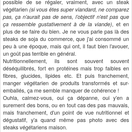
possible de se régaler, vraiment, avec un steak
végétarien
(si vous êtes super viandard, ne comparez
pas, ça n'aurait pas de sens, l’objectif n'est pas que
, et en
ça ressemble gustativement à de la
viande)
plus de se faire du bien. Je ne vous parle pas là des
steaks de soja du commerce, que j'ai consommé un
peu à une époque, mais qui ont, il faut bien l'avouer,
un goût pas terrible en général.
Nutritionnellement, ils sont souvent souvent
déséquilibrés, fort en protéines mais trop faibles en
fibres, glucides, lipides etc. Et puis franchement,
manger végétarien de produits transformés et sur-
emballés, ça me semble manquer de cohérence !
Ouhla, calmez-vous, oui ça dépanne, oui y'en a
surement des bons, ou en tout cas des pas mauvais,
mais franchement, d'un point de vue nutritionnel et
dégustatif, y'a quand même pas photo avec des
steaks végétariens maison.