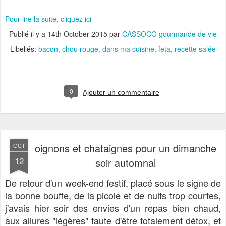
Pour lire la suite, cliquez ici
Publié il y a
14th October 2015
par
CASSOCO gourmande de vie
Libellés:
bacon
chou rouge
dans ma cuisine
feta
recette salée
0
Ajouter un commentaire
oignons et chataignes pour un dimanche
OCT
12
soir automnal
De retour d'un week-end festif, placé sous le signe de
la bonne bouffe, de la picole et de nuits trop courtes,
j'avais hier soir des envies d'un repas bien chaud,
aux allures "légères" faute d'être totalement détox, et