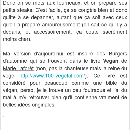
Donc on se mets aux fourneaux, et on prépare ses
petits steaks. C'est facile, ça se congèle bien et donc
quitte à se dépanner, autant que ça soit avec ceux
qu'on a préparé amoureusement (on sait ce qu'il y a
dedans, et accessoirement, ça coute sacrément
moins cher).
Ma version d'aujourd'hui est
inspiré des Burgers
d'automne qui se trouvent dans le livre
de
Vegan
Marie Laforêt
(non, pas la chanteuse mais la reine du
végé
http://www.100-vegetal.com/
). Ce livre est
considéré pour beaucoup comme une bible du
végan, perso, je le trouve un peu foutraque et j'ai du
mal à m'y retrouver bien qu'il contienne vraiment de
belles idées originales.