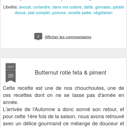
Libellés:
avocat
coriandre
dans ma cuisine
datte
gomasio
patate
douce
plat complet
pomme
recette salée
végétarien
2
Afficher les commentaires
OCT
Butternut rotie feta & piment
20
Cette recette est une de nos chouchoutes, une de
ces recettes dont on ne se lasse pas d'année en
année.
L'arrivée de l'Automne a donc sonné son retour, et
pour cette 1ère fois de la saison, nous avons retrouvé
avec un délice gourmand ce mélange de douceur et