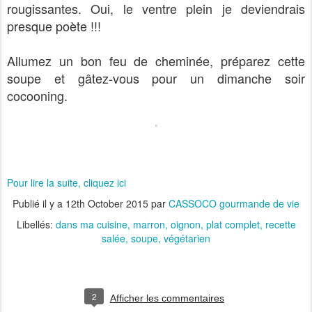
rougissantes. Oui, le ventre plein je deviendrais
presque poète !!!
Allumez un bon feu de cheminée, préparez cette
soupe et gâtez-vous pour un dimanche soir
cocooning.
Pour lire la suite, cliquez ici
Publié il y a
12th October 2015
par
CASSOCO gourmande de vie
Libellés:
dans ma cuisine
marron
oignon
plat complet
recette
salée
soupe
végétarien
2
Afficher les commentaires