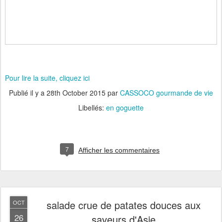
Pour lire la suite, cliquez ici
Publié il y a
28th October 2015
par
CASSOCO gourmande de vie
Libellés:
en goguette
7
Afficher les commentaires
salade crue de patates douces aux
OCT
26
saveurs d'Asie