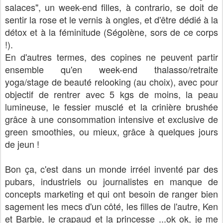
salaces", un week-end filles, à contrario, se doit de
sentir la rose et le vernis à ongles, et d'être dédié à la
détox et à la féminitude (Ségolène, sors de ce corps
!).
En d'autres termes, des copines ne peuvent partir
ensemble qu'en week-end thalasso/retraite
yoga/stage de beauté relooking (au choix), avec pour
objectif de rentrer avec 5 kgs de moins, la peau
lumineuse, le fessier musclé et la crinière brushée
grâce à une consommation intensive et exclusive de
green smoothies, ou mieux, grâce à quelques jours
de jeun !
Bon ça, c'est dans un monde irréel inventé par des
pubars, industriels ou journalistes en manque de
concepts marketing et qui ont besoin de ranger bien
sagement les mecs d'un côté, les filles de l'autre, Ken
et Barbie, le crapaud et la princesse ...ok ok, je me