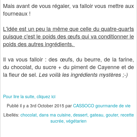
Mais avant de vous régaler, va falloir vous mettre aux
fourneaux !
L'idée est un peu la même que celle du quatre-quarts
puisque c'est le poids des œufs qui va conditionner le
poids des autres ingrédients.
Il va vous falloir : des œufs, du beurre, de la farine,
du chocolat, du sucre + du piment de Cayenne et de
la fleur de sel.
Les voilà les ingrédients mystères ;-)
Pour lire la suite, cliquez ici
Publié il y a
3rd October 2015
par
CASSOCO gourmande de vie
Libellés:
chocolat
dans ma cuisine
dessert
gateau
gouter
recette
sucrée
végétarien