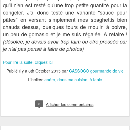
qu'il n'en est resté qu'une trop petite quantité pour la
congeler. J'ai donc
testé une variante "sauce pour
pâtes"
en versant simplement mes spaghettis bien
chauds dessus, quelques tours de moulin à poivre,
un peu de gomasio et je me suis régalée. A refaire !
(désolée, je devais avoir trop faim ou être pressée car
je n'ai pas pensé à faire de photos)
Pour lire la suite, cliquez ici
Publié il y a
6th October 2015
par
CASSOCO gourmande de vie
Libellés:
apéro
dans ma cuisine
à table
8
Afficher les commentaires