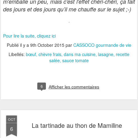
m'emballe un peu, mais c'est l'effet chéri-chéri, ça fait
des jours et des jours qu’il me chauffe sur le sujet ;-)
Pour lire la suite, cliquez ici
Publié il y a
9th October 2015
par
CASSOCO gourmande de vie
Libellés:
bœuf
chèvre frais
dans ma cuisine
lasagne
recette
salée
sauce tomate
6
Afficher les commentaires
OCT
La tartinade au thon de Mamiline
6