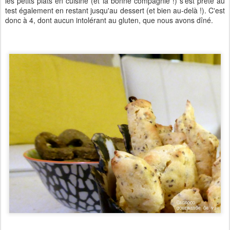
les petits plats en cuisine (et la bonne compagnie !) s'est prêté au
test également en restant jusqu'au dessert (et bien au-delà !). C'est
donc à 4, dont aucun intolérant au gluten, que nous avons dîné.