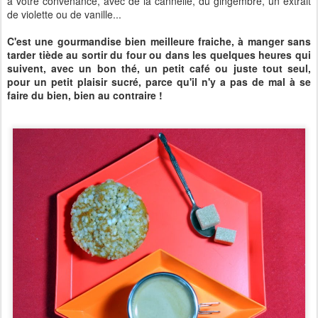
à votre convenance, avec de la cannelle, du gingembre, un extrait
de violette ou de vanille...
C'est une gourmandise bien meilleure fraiche, à manger sans
tarder tiède au sortir du four ou dans les quelques heures qui
suivent, avec un bon thé, un petit café ou juste tout seul,
pour un petit plaisir sucré, parce qu'il n'y a pas de mal à se
faire du bien, bien au contraire !