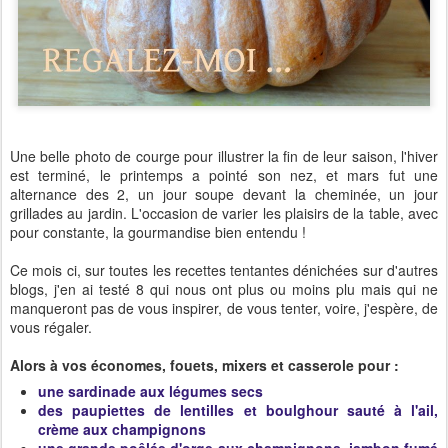
Une belle photo de courge pour illustrer la fin de leur saison, l'hiver
est terminé, le printemps a pointé son nez, et mars fut une
alternance des 2, un jour soupe devant la cheminée, un jour
grillades au jardin. L'occasion de varier les plaisirs de la table, avec
pour constante, la gourmandise bien entendu !
Ce mois ci, sur toutes les recettes tentantes dénichées sur d'autres
blogs, j'en ai testé 8 qui nous ont plus ou moins plu mais qui ne
manqueront pas de vous inspirer, de vous tenter, voire, j'espère, de
vous régaler.
Alors à vos économes, fouets, mixers et casserole pour :
une sardinade aux légumes secs
des paupiettes de lentilles et boulghour sauté à l'ail,
crème aux champignons