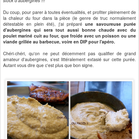
stock d'aubergines !!!
Du coup, pour parer à toutes éventualités, et profiter pleinement de
la chaleur du four dans la pièce (le genre de truc normalement
détestable en plein été), j'ai préparé
une savoureuse purée
d'aubergines qui sera tout aussi bonne chaude avec du
poulet mariné cuit au four, que froide avec un poisson ou une
viande grillée au barbecue, voire en DIP pour l'apéro.
Chéri-chéri, qu'on ne peut décemment pas qualifier de grand
amateur d'aubergines, s'est littéralement extasié sur cette purée.
Autant vous dire que c'est plus que bon signe.